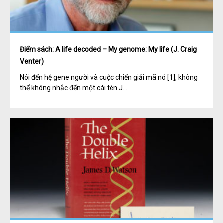
Điểm sách: A life decoded – My genome: My life (J. Craig
Venter)
Nói đến hệ gene người và cuộc chiến giải mã nó [1], không
thể không nhắc đến một cái tên J....