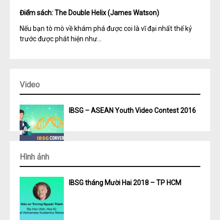
Điểm sách: The Double Helix (James Watson)
Nếu bạn tò mò về khám phá được coi là vĩ đại nhất thế kỷ
trước được phát hiện như...
Video
IBSG – ASEAN Youth Video Contest 2016
Hình ảnh
IBSG tháng Mười Hai 2018 – TP HCM