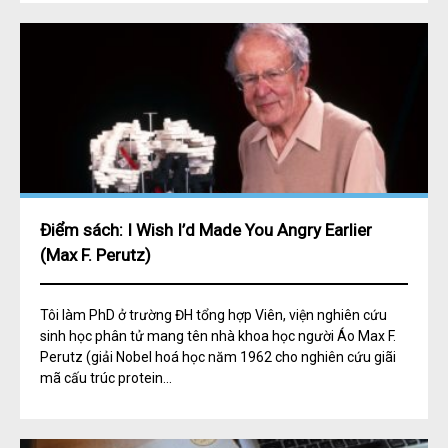
Điểm sách: I Wish I’d Made You Angry Earlier
(Max F. Perutz)
Tôi làm PhD ở trường ĐH tổng hợp Viên, viện nghiên cứu
sinh học phân tử mang tên nhà khoa học người Áo Max F.
Perutz (giải Nobel hoá học năm 1962 cho nghiên cứu giãi
mã cấu trúc protein...