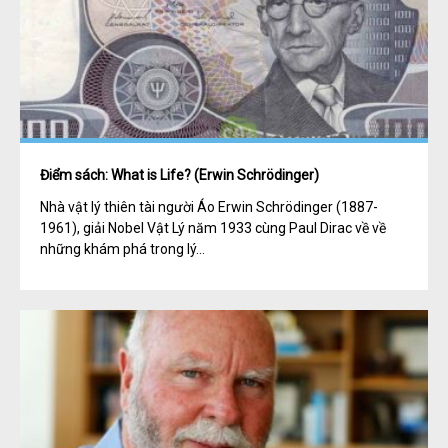
Điểm sách: What is Life? (Erwin Schrödinger)
Nhà vật lý thiên tài người Áo Erwin Schrödinger (1887-
1961), giải Nobel Vật Lý năm 1933 cùng Paul Dirac về về
những khám phá trong lý...