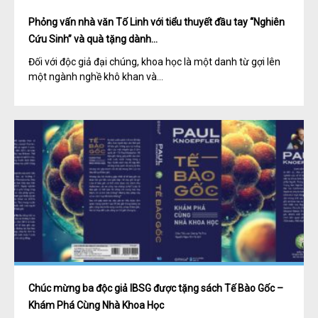
Phỏng vấn nhà văn Tố Linh với tiểu thuyết đầu tay “Nghiên
Cứu Sinh” và quà tặng dành...
Đối với độc giả đại chúng, khoa học là một danh từ gợi lên
một ngành nghề khô khan và...
Chúc mừng ba độc giả IBSG được tặng sách Tế Bào Gốc –
Khám Phá Cùng Nhà Khoa Học