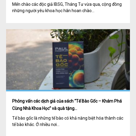
Mến chào các độc giả IBSG, Tháng Tư vừa qua, cộng đồng
những người yêu khoa học hân hoan chào...
Phỏng vấn các dịch giả của sách “Tế Bào Gốc – Khám Phá
Cùng Nhà Khoa Học” và quà tặng...
Tế bào gốc là những tế bào có khả năng biệt hóa thành các
tế bào khác. Ở nhiều nơi...