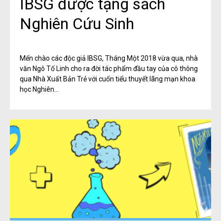
IBSG được tặng sách
Nghiên Cứu Sinh
​Mến chào các độc giả IBSG, Tháng Một 2018 vừa qua, nhà
văn Ngô Tố Linh cho ra đời tác phẩm đầu tay của cô thông
qua Nhà Xuất Bản Trẻ với cuốn tiểu thuyết lãng mạn khoa
học Nghiên...