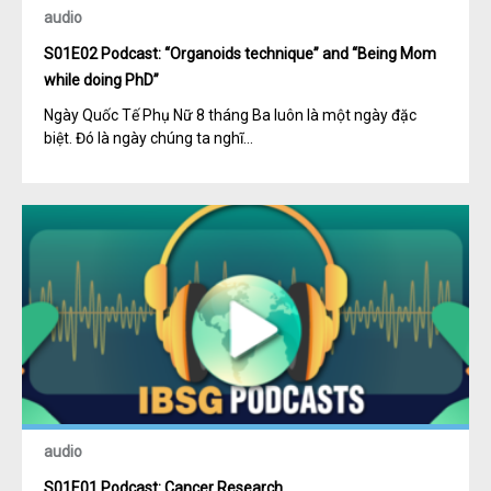
audio
S01E02 Podcast: “Organoids technique” and “Being Mom
while doing PhD”
Ngày Quốc Tế Phụ Nữ 8 tháng Ba luôn là một ngày đặc
biệt. Đó là ngày chúng ta nghĩ...
audio
S01E01 Podcast: Cancer Research